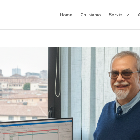
Home
Chi siamo
Servizi
A