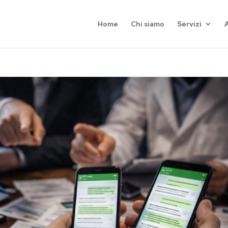
Home
Chi siamo
Servizi
A