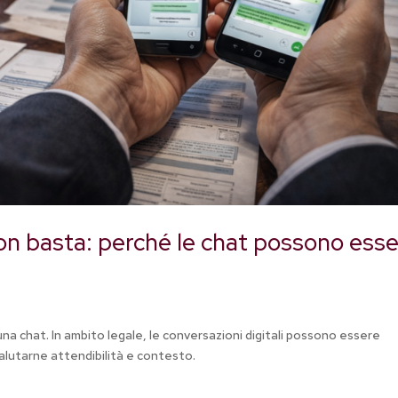
n basta: perché le chat possono ess
na chat. In ambito legale, le conversazioni digitali possono essere
alutarne attendibilità e contesto.