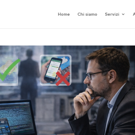
Home
Chi siamo
Servizi
A