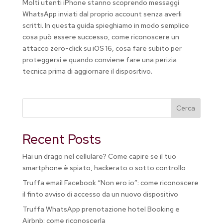
Molti utenti iPhone stanno scoprendo messaggi
WhatsApp inviati dal proprio account senza averli
scritti. In questa guida spieghiamo in modo semplice
cosa può essere successo, come riconoscere un
attacco zero-click su iOS 16, cosa fare subito per
proteggersi e quando conviene fare una perizia
tecnica prima di aggiornare il dispositivo.
Cerca
Recent Posts
Hai un drago nel cellulare? Come capire se il tuo
smartphone è spiato, hackerato o sotto controllo
Truffa email Facebook “Non ero io”: come riconoscere
il finto avviso di accesso da un nuovo dispositivo
Truffa WhatsApp prenotazione hotel Booking e
Airbnb: come riconoscerla