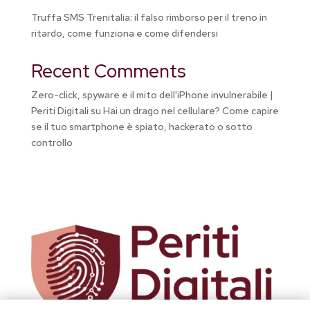
Truffa SMS Trenitalia: il falso rimborso per il treno in
ritardo, come funziona e come difendersi
Recent Comments
Zero-click, spyware e il mito dell'iPhone invulnerabile |
Periti Digitali
su
Hai un drago nel cellulare? Come capire
se il tuo smartphone è spiato, hackerato o sotto
controllo