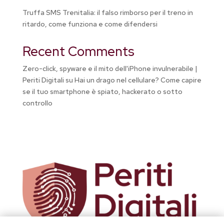
Truffa SMS Trenitalia: il falso rimborso per il treno in
ritardo, come funziona e come difendersi
Recent Comments
Zero-click, spyware e il mito dell'iPhone invulnerabile |
Periti Digitali
su
Hai un drago nel cellulare? Come capire
se il tuo smartphone è spiato, hackerato o sotto
controllo