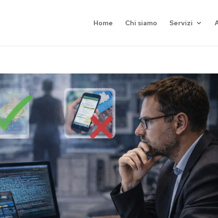
Home
Chi siamo
Servizi
A