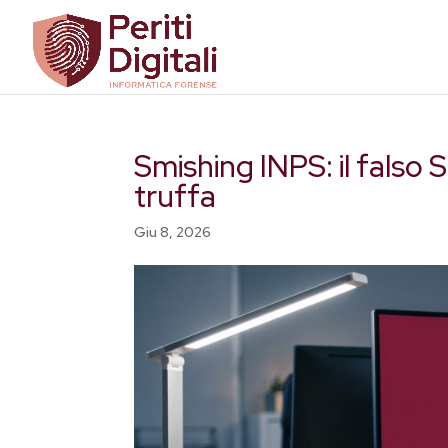
Smishing INPS: il falso
truffa
Giu 8, 2026