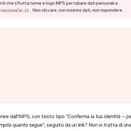
ti che sfrutta nome e logo INPS per rubare dati personali e
. Non cliccare, non inserire dati, non rispondere.
-nazionale.it
ire dall'INPS, con testo tipo
"Conferma la tua identità — p
compila quanto segue"
, seguito da un link? Non si tratta di un