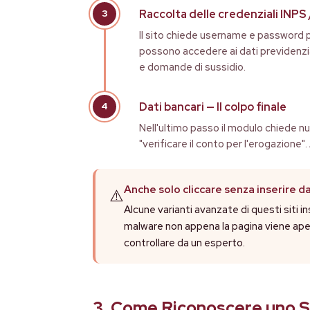
Raccolta delle credenziali INPS
Il sito chiede username e password p
possono accedere ai dati previdenzial
e domande di sussidio.
Dati bancari — Il colpo finale
Nell'ultimo passo il modulo chiede nu
"verificare il conto per l'erogazion
Anche solo cliccare senza inserire d
⚠️
Alcune varianti avanzate di questi siti 
malware non appena la pagina viene apert
controllare da un esperto.
3. Come Riconoscere uno S