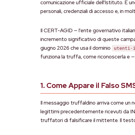
comunicazione ufficiale dell'Istituto. È u
personali, credenziali di accesso e, in molt
Il CERT-AGID — l'ente governativo itali
incremento significativo di queste campa
giugno 2026 che usa il dominio
utenti-
funziona la truffa, come riconoscerla e —
1. Come Appare il Falso SM
Il messaggio truffaldino arriva come u
legittimi precedentemente ricevuti da IN
truffatori di falsificare il mittente. Il te