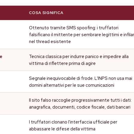
COSA SIGNIFICA
Ottenuto tramite SMS spoofing: i truffatori
falsificano il mittente per sembrare legittimi e infilar
nel thread esistente
ne
Tecnica classica per indurre panico e impedire alla
vittima di riflettere prima di agire
Segnale inequivocabile di frode. L'INPS non usa mai
domini alternativi per le sue comunicazioni
Il sito falso raccoglie progressivamente tutti i dati:
anagrafica, documenti, codice fiscale, dati bancari
I truffatori clonano l'interfaccia ufficiale per
abbassare le difese della vittima