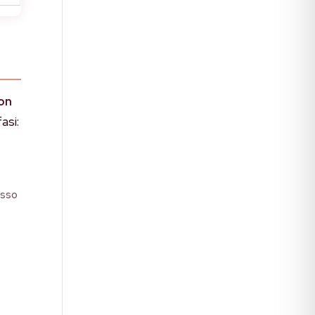
ion
asi:
asso
ò