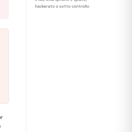
hackerato o sotto controllo
er
a