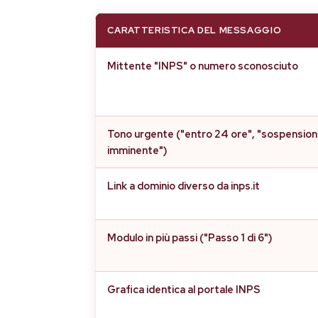
CARATTERISTICA DEL MESSAGGIO
Mittente "INPS" o numero sconosciuto
Tono urgente ("entro 24 ore", "sospensio
imminente")
Link a dominio diverso da inps.it
Modulo in più passi ("Passo 1 di 6")
Grafica identica al portale INPS