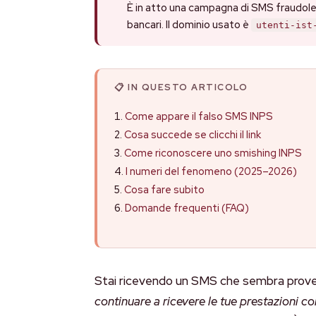
È in atto una campagna di SMS fraudolen
bancari. Il dominio usato è
utenti-ist
📋 IN QUESTO ARTICOLO
Come appare il falso SMS INPS
Cosa succede se clicchi il link
Come riconoscere uno smishing INPS
I numeri del fenomeno (2025–2026)
Cosa fare subito
Domande frequenti (FAQ)
Stai ricevendo un SMS che sembra proven
continuare a ricevere le tue prestazioni 