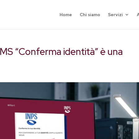
Home
Chi siamo
Servizi
A
 SMS “Conferma identità” è una