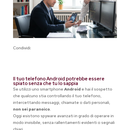
Condividi:
Il tuo telefono Android potrebbe essere
spiato senza che tu lo sappia
Se utilizzi uno smartphone
Android
e hai il sospetto
che qualcuno stia controllando il tuo telefono,
intercettando messaggi, chiamate o dati personali,
non sei paranoico
.
Oggi esistono spyware avanzati in grado di operare in
modo invisibile, senza rallentamenti evidenti o segnali
chiari.