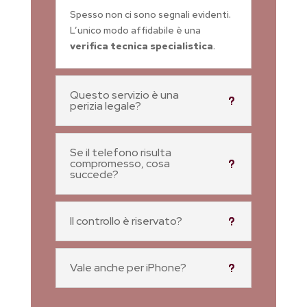
Spesso non ci sono segnali evidenti.
L’unico modo affidabile è una
verifica tecnica specialistica
.
Questo servizio è una
perizia legale?
Se il telefono risulta
compromesso, cosa
succede?
Il controllo è riservato?
Vale anche per iPhone?