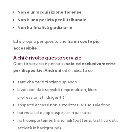
Non è un’acquisizione forense
Non è una perizia per il tribunale
Non ha finalità giudiziarie
Ed è proprio per questo che
ha un costo più
accessibile
.
A chi è rivolto questo servizio
Questo servizio è pensato
solo ed esclusivamente
per dispositivi Android
ed è indicato se:
temi che terzi ti stiano spiando
lavori con dati sensibili (imprenditori, liberi
professionisti, dirigenti)
sospetti accessi non autorizzati al tuo telefono
hai installato app sospette in passato
noti comportamenti anomali (batteria, traffico dati,
attività in background)