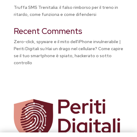
Truffa SMS Trenitalia: il falso rimborso per il treno in
ritardo, come funziona e come difendersi
Recent Comments
Zero-click, spyware e il mito dell'iPhone invulnerabile |
Periti Digitali
su
Hai un drago nel cellulare? Come capire
se il tuo smartphone è spiato, hackerato o sotto
controllo