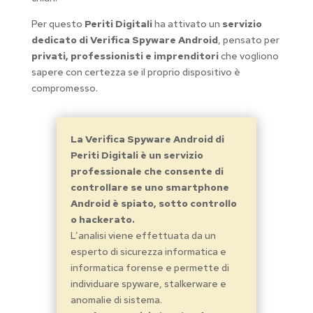
Per questo
Periti Digitali
ha attivato un
servizio
dedicato di Verifica Spyware Android
, pensato per
privati, professionisti e imprenditori
che vogliono
sapere con certezza se il proprio dispositivo è
compromesso.
La Verifica Spyware Android di
Periti Digitali è un servizio
professionale che consente di
controllare se uno smartphone
Android è spiato, sotto controllo
o hackerato.
L’analisi viene effettuata da un
esperto di sicurezza informatica e
informatica forense e permette di
individuare spyware, stalkerware e
anomalie di sistema.