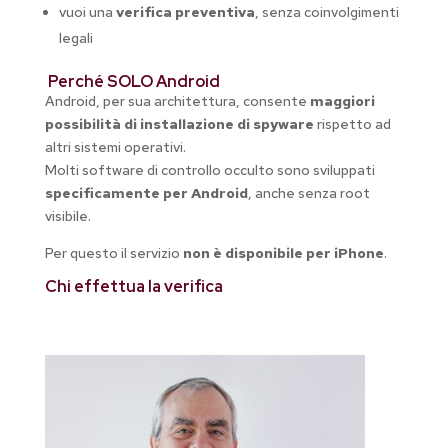
vuoi una
verifica preventiva
, senza coinvolgimenti
legali
Perché SOLO Android
Android, per sua architettura, consente
maggiori
possibilità di installazione di spyware
rispetto ad
altri sistemi operativi.
Molti software di controllo occulto sono sviluppati
specificamente per Android
, anche senza root
visibile.
Per questo il servizio
non è disponibile per iPhone
.
Chi effettua la verifica