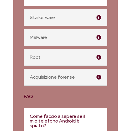
Stalkerware
Malware
Root
Acquisizione forense
FAQ
Come faccio a sapere se il
mio telefono Android è
spiato?