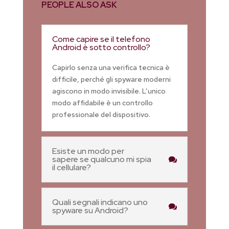
PEOPLE ALSO ASK
Come capire se il telefono
Android è sotto controllo?
Capirlo senza una verifica tecnica è
difficile, perché gli spyware moderni
agiscono in modo invisibile. L’unico
modo affidabile è un controllo
professionale del dispositivo.
Esiste un modo per
sapere se qualcuno mi spia
il cellulare?
Quali segnali indicano uno
spyware su Android?