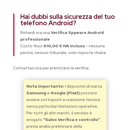
Hai dubbi sulla sicurezza del tuo
telefono Android?
Richiedi ora una
Verifica Spyware Android
professionale
Costo fisso
610,00 €
IVA inclusa
– nessuna
perizia, nessun tribunale, solo risposte chiare.
Contattaci ora per prenotare la verifica.
Nota importante:
I dispositivi di marca
Samsung
e
Google (Pixel)
possono
essere sottoposti a scansione tecnica
senza particolari limitazioni operative.
Per tutti gli altri marchi, il servizio è
erogato
“Salvo Verifica e controllo”
,
previa analisi preliminare della