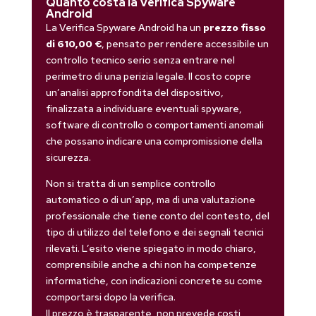
Quanto costa la Verifica Spyware
Android
La Verifica Spyware Android ha un
prezzo fisso
di 610,00 €
, pensato per rendere accessibile un
controllo tecnico serio senza entrare nel
perimetro di una perizia legale. Il costo copre
un’analisi approfondita del dispositivo,
finalizzata a individuare eventuali spyware,
software di controllo o comportamenti anomali
che possano indicare una compromissione della
sicurezza.
Non si tratta di un semplice controllo
automatico o di un’app, ma di una valutazione
professionale che tiene conto del contesto, del
tipo di utilizzo del telefono e dei segnali tecnici
rilevati. L’esito viene spiegato in modo chiaro,
comprensibile anche a chi non ha competenze
informatiche, con indicazioni concrete su come
comportarsi dopo la verifica.
Il prezzo è trasparente, non prevede costi