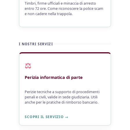
Timbri, firme ufficiali e minaccia di arresto
entro 72 ore. Come riconoscere la police scam
e non cadere nella trappola.
I NOSTRI SERVIZI
⚖️
Perizia informatica di parte
Perizie tecniche a supporto di procedimenti
penali e civili, valide in sede giudiziaria. Utili
anche per le pratiche di rimborso bancario.
SCOPRI IL SERVIZIO →