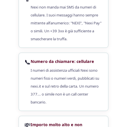
Nexi non manda mai SMS da numeri di
cellulare. I suoi messaggi hanno sempre
mittente alfanumerico: "NEXI", "Nexi Pay"
o simili. Un +39 3xx è già sufficiente a
smascherare la truffa.
📞
Numero da chiamare: cellulare
I numeri di assistenza ufficiali Nexi sono
numeri fissi o numeri verdi, pubblicati su
nexi.it e sul retro della carta. Un numero
377... o simile non è un call center
bancario.
💸
Importo molto alto e non