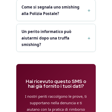
Come si segnala uno smishing
alla Polizia Postale?
Un perito informatico può
aiutarmi dopo una truffa
smishing?
Hai ricevuto questo SMS o
hai già fornito i tuoi dati?
I nostri periti raccolgono le prove, ti
supportano nella denuncia e ti
aiutano con la pratica di rimborso