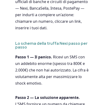
ufficiali di banche e circuiti di pagamento
— Nexi, BancaSella, Intesa, PostePay —
per indurti a compiere un'azione:
chiamare un numero, cliccare un link,
inserire i tuoi dati.
Lo schema della truffa Nexi passo per
passo
Passo 1 — Il panico.
Ricevi un SMS con
un addebito enorme (spesso tra 800€ e
2.000€) che non hai autorizzato. La cifra è
volutamente alta per massimizzare lo
shock emotivo.
Passo 2 — La soluzione apparente.
L'SMS fornisce un numero da chiamare