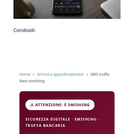
Condividi:
Home
›
Articoli e approfondimenti
›
SMS truffa
Nexi smishing
⚠ ATTENZIONE: È SMISHING
SICUREZZA DIGITALE · SMISHING ·
TRUFFA BANCARIA