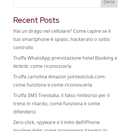
Cerca
Recent Posts
Hai un drago nel cellulare? Come capire se il
tuo smartphone è spiato, hackerato o sotto
controllo
Truffa WhatsApp prenotazione hotel Booking e
Airbnb: come riconoscerla
Truffa cartolina Amazon jointestclub.com:
come funziona e come riconoscerla
Truffa SMS Trenitalia: il falso rimborso per il
treno in ritardo, come funziona e come
difendersi
Zero-click, spyware e il mito dell’iPhone
invulnerabile: come proteggere davvero lo