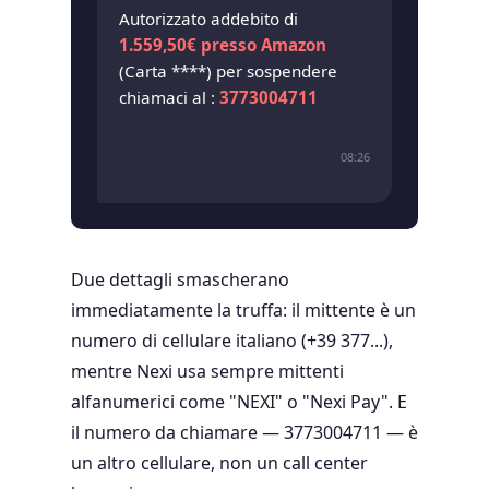
Autorizzato addebito di
1.559,50€ presso Amazon
(Carta ****) per sospendere
chiamaci al :
3773004711
08:26
Due dettagli smascherano
immediatamente la truffa: il mittente è un
numero di cellulare italiano (+39 377...),
mentre Nexi usa sempre mittenti
alfanumerici come "NEXI" o "Nexi Pay". E
il numero da chiamare — 3773004711 — è
un altro cellulare, non un call center