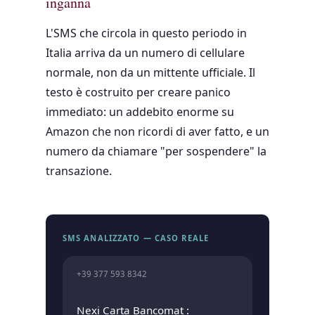
inganna
L'SMS che circola in questo periodo in
Italia arriva da un numero di cellulare
normale, non da un mittente ufficiale. Il
testo è costruito per creare panico
immediato: un addebito enorme su
Amazon che non ricordi di aver fatto, e un
numero da chiamare "per sospendere" la
transazione.
+39 377 593 8342
Nexi Carta Bancomat :