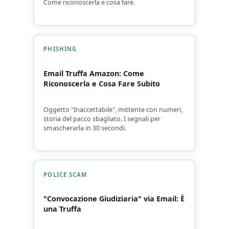
Come riconoscerla e cosa fare.
PHISHING
Email Truffa Amazon: Come
Riconoscerla e Cosa Fare Subito
Oggetto "Inaccettabile", mittente con numeri,
storia del pacco sbagliato. I segnali per
smascherarla in 30 secondi.
POLICE SCAM
"Convocazione Giudiziaria" via Email: È
una Truffa