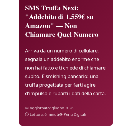
SMS Truffa Nexi:
"Addebito di 1.559€ su
Amazon" — Non
Chiamare Quel Numero
Arriva da un numero di cellulare,
segnala un addebito enorme che
non hai fatto e ti chiede di chiamare
subito. È smishing bancario: una
truffa progettata per farti agire
d'impulso e rubarti i dati della carta.
📅 Aggiornato: giugno 2026
⏱ Lettura: 6 minuti
👁 Periti Digitali